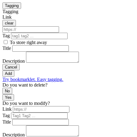
Tagging
Tagging
Link
clear
Tag
To store right away
Title
Description
Cancel
Add
Try bookmarklet. Easy tagging.
Do you want to delete?
No
Yes
Do you want to modify?
Link
Tag
Title
Description