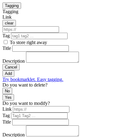
Tagging
Tagging
Link
clear
Tag
To store right away
Title
Description
Cancel
Add
Try bookmarklet. Easy tagging.
Do you want to delete?
No
Yes
Do you want to modify?
Link
Tag
Title
Description