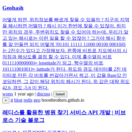
Geohash
어떻게 하면, 위치정보를 빠르게 찾을 수 있을까 ? 지구의 지역
을 해시하면 어떨까 ? 해시 이거 한번에 찾을 수 있잖아. 하지
만 위치의 경우, 주변위치도 찾을 수 있어야 하는데. 우리가 알
고 있는 해시로는 이런 일을 할 수 없잖아 ? 그거야 해시 함수
를 잘 만들면 되지 어떻게 ?01101 11111 11000 00100 00010라
는 2진수가 있다고 가정해보자. 왼쪽에 비트로 지도에서의 시
작점과 해상도를 결정 할 수 있다. 이제 홀수열의 비트
0111110000000는 longitude가 되고, 짝수열의 비트
101111001001는 latitude가 된다. 위도와 경도 데이터를 2진 데
이터로 만든 각 비트를 번갈아가면서 썩고, 이 값을 Base32 인
코딩하면, 그 값이 해당 위치의 해시가 된다. 위 값은 대략 위도
42.6, 경도 -5.6 이 된다.
wono
1 year ago
|
discuss
|
tweet
it
blog
redis
geo
boostbrothers.github.io
+
레디스를 활용한 병원 찾기 서비스 API 개발 | 비브
로스 기술 블로그