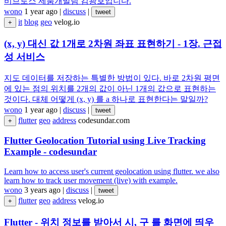
비브로스 제품개발팀 김광호입니다.
wono
1 year ago
|
discuss
|
tweet
it
blog
geo
velog.io
+
(x, y) 대신 값 1개로 2차원 좌표 표현하기 - 1장. 근접
성 서비스
지도 데이터를 저장하는 특별한 방법이 있다. 바로 2차원 평면
에 있는 점의 위치를 2개의 값이 아닌 1개의 값으로 표현하는
것이다. 대체 어떻게 (x, y) 를 a 하나로 표현한다는 말일까?
wono
1 year ago
|
discuss
|
tweet
flutter
geo
address
codesundar.com
+
Flutter Geolocation Tutorial using Live Tracking
Example - codesundar
Learn how to access user's current geolocation using flutter. we also
learn how to track user movement (live) with example.
wono
3 years ago
|
discuss
|
tweet
flutter
geo
address
velog.io
+
Flutter - 위치 정보를 받아서 시, 구 를 화면에 띄우