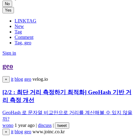
No
Yes
LINKTAG
New
Tag
Comment
Tag, geo
Sign in
geo
it
blog
geo
velog.io
+
[2/2 : 최단 거리 측정하기 최적화] GeoHash 기반 거
리 측정 개선
GeoHash 로 문자열 비교만으로 거리를 계산해볼 수 있지 않을
까?
wono
1 year ago
|
discuss
|
tweet
it
blog
geo
www.joinc.co.kr
+