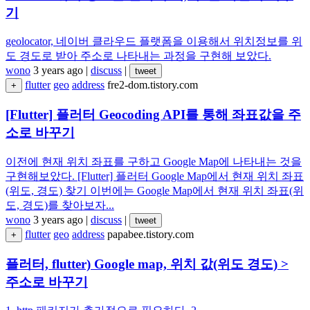
기
geolocator, 네이버 클라우드 플랫폼을 이용해서 위치정보를 위
도 경도로 받아 주소로 나타내는 과정을 구현해 보았다.
wono
3 years ago
|
discuss
|
tweet
flutter
geo
address
fre2-dom.tistory.com
+
[Flutter] 플러터 Geocoding API를 통해 좌표값을 주
소로 바꾸기
이전에 현재 위치 좌표를 구하고 Google Map에 나타내는 것을
구현해보았다. [Flutter] 플러터 Google Map에서 현재 위치 좌표
(위도, 경도) 찾기 이번에는 Google Map에서 현재 위치 좌표(위
도, 경도)를 찾아보자...
wono
3 years ago
|
discuss
|
tweet
flutter
geo
address
papabee.tistory.com
+
플러터, flutter) Google map, 위치 값(위도 경도) >
주소로 바꾸기