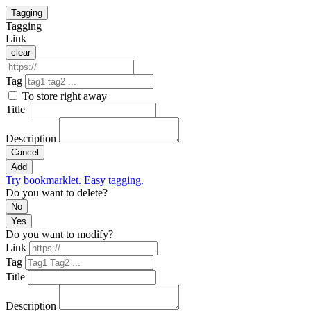
Tagging
Tagging
Link
clear
Tag
To store right away
Title
Description
Cancel
Add
Try bookmarklet. Easy tagging.
Do you want to delete?
No
Yes
Do you want to modify?
Link
Tag
Title
Description