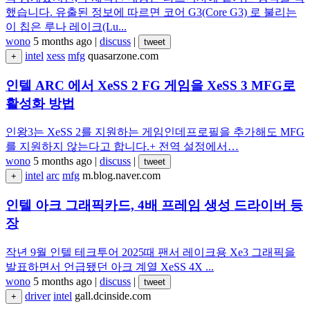
했습니다. 유출된 정보에 따르면 코어 G3(Core G3) 로 불리는
이 칩은 루나 레이크(Lu...
wono
5 months ago
|
discuss
|
tweet
intel
xess
mfg
quasarzone.com
+
인텔 ARC 에서 XeSS 2 FG 게임을 XeSS 3 MFG로
활성화 방법
인왕3는 XeSS 2를 지원하는 게임인데프로필을 추가해도 MFG
를 지원하지 않는다고 합니다.+ 전역 설정에서…
wono
5 months ago
|
discuss
|
tweet
intel
arc
mfg
m.blog.naver.com
+
인텔 아크 그래픽카드, 4배 프레임 생성 드라이버 등
장
작년 9월 인텔 테크투어 2025때 팬서 레이크용 Xe3 그래픽을
발표하면서 언급됐던 아크 계열 XeSS 4X ...
wono
5 months ago
|
discuss
|
tweet
driver
intel
gall.dcinside.com
+