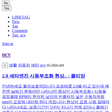
No
Yes
LINKTAG
New
Tag
Comment
Tag, ocv
Sign in
ocv
생활
자동차
세타
ocv
m.clien.net
+
2.0 세타엔진 시동부조화 현상.. : 클리앙
안녕하세요 물의보호막입니다 포르테쿱 2.0을 타고 있는데 예
전엔 날씨가 추워야만 나타나던 증상인 시동부조화 ( 시동을
걸었을때 RPM이 현저히 낮으며 반클러치 넣은 수동차처럼
rpm이 오르락 내리락 하다 꺼집니다) 현상이 요즘 시동 킬때마
다 나타나네요. 보증기간인 5년이 지나기 전에 갔더니 흡배기