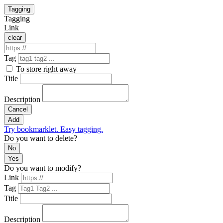
Tagging
Tagging
Link
clear
Tag
To store right away
Title
Description
Cancel
Add
Try bookmarklet. Easy tagging.
Do you want to delete?
No
Yes
Do you want to modify?
Link
Tag
Title
Description