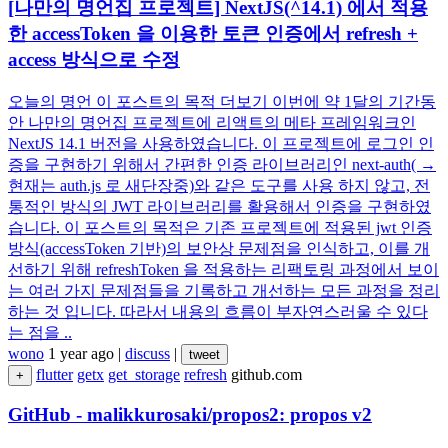
[나만의 명언집 프로젝트] NextJS(^14.1) 에서 적용
한 accessToken 을 이용한 토큰 인증에서 refresh +
access 방식으로 수정
오늘의 명언 이 포스트의 목적 더보기 이번에 약 1달의 기간동
안 나만의 명언집 프로젝트에 리액트의 메타 프레임워크인
NextJS 14.1 버전을 사용하였습니다. 이 프로젝트에 로그인 인
증을 구현하기 위해서 간편한 인증 라이브러리인 next-auth( →
현재는 auth.js 로 새단장중)와 같은 도구를 사용 하지 않고, 전
통적인 방식의 JWT 라이브러리를 활용해서 인증을 구현하였
습니다. 이 포스트의 목적은 기존 프로젝트에 적용된 jwt 인증
방식(accessToken 기반)의 보안상 문제점을 인식하고, 이를 개
선하기 위해 refreshToken 을 적용하는 리팩토링 과정에서 보이
는 여러 가지 문제점들을 기록하고 개선하는 모든 과정을 정리
하는 것 입니다. 따라서 내용의 흐름이 부자연스러울 수 있다
는 점을 ..
wono
1 year ago
|
discuss
|
tweet
flutter
getx
get_storage
refresh
github.com
+
GitHub - malikkurosaki/propos2: propos v2