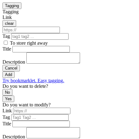
Tagging
Tagging
Link
clear
Tag
To store right away
Title
Description
Cancel
Add
Try bookmarklet. Easy tagging.
Do you want to delete?
No
Yes
Do you want to modify?
Link
Tag
Title
Description