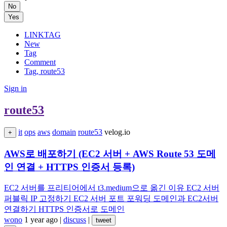
No
Yes
LINKTAG
New
Tag
Comment
Tag, route53
Sign in
route53
it
ops
aws
domain
route53
velog.io
+
AWS로 배포하기 (EC2 서버 + AWS Route 53 도메
인 연결 + HTTPS 인증서 등록)
EC2 서버를 프리티어에서 t3.medium으로 옮긴 이유 EC2 서버
퍼블릭 IP 고정하기 EC2 서버 포트 포워딩 도메인과 EC2서버
연결하기 HTTPS 인증서로 도메인
wono
1 year ago
|
discuss
|
tweet