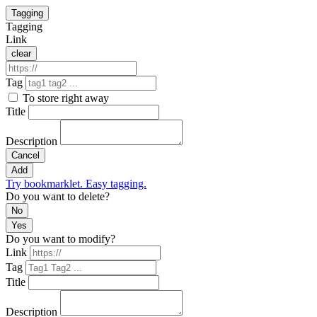
Tagging
Tagging
Link
clear
Tag
To store right away
Title
Description
Cancel
Add
Try bookmarklet. Easy tagging.
Do you want to delete?
No
Yes
Do you want to modify?
Link
Tag
Title
Description