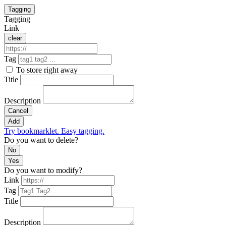
Tagging
Tagging
Link
clear
Tag
To store right away
Title
Description
Cancel
Add
Try bookmarklet. Easy tagging.
Do you want to delete?
No
Yes
Do you want to modify?
Link
Tag
Title
Description