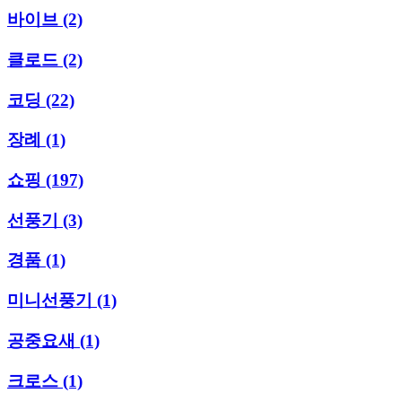
바이브
(2)
클로드
(2)
코딩
(22)
장례
(1)
쇼핑
(197)
선풍기
(3)
경품
(1)
미니선풍기
(1)
공중요새
(1)
크로스
(1)