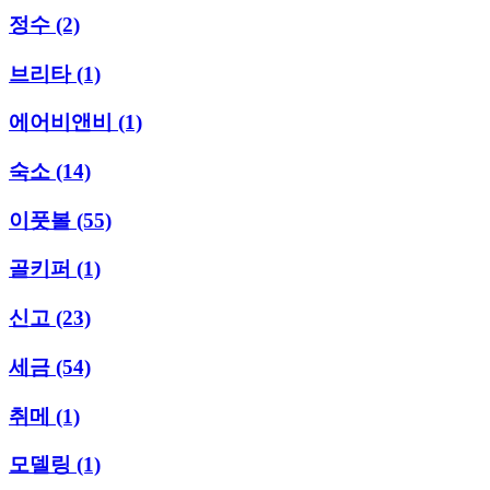
정수
(2)
브리타
(1)
에어비앤비
(1)
숙소
(14)
이풋볼
(55)
골키퍼
(1)
신고
(23)
세금
(54)
취메
(1)
모델링
(1)