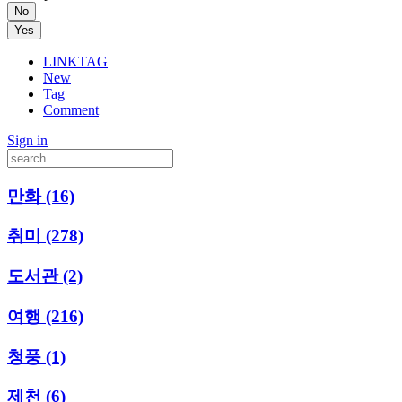
No
Yes
LINKTAG
New
Tag
Comment
Sign in
만화
(16)
취미
(278)
도서관
(2)
여행
(216)
청풍
(1)
제천
(6)