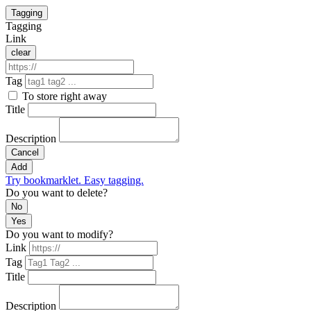
Tagging
Tagging
Link
clear
Tag
To store right away
Title
Description
Cancel
Add
Try bookmarklet. Easy tagging.
Do you want to delete?
No
Yes
Do you want to modify?
Link
Tag
Title
Description