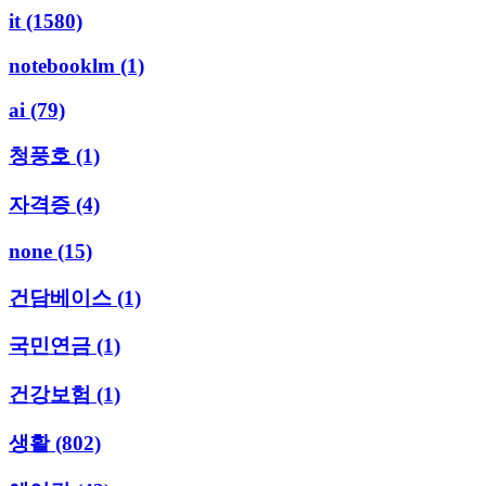
it
(1580)
notebooklm
(1)
ai
(79)
청풍호
(1)
자격증
(4)
none
(15)
건담베이스
(1)
국민연금
(1)
건강보험
(1)
생활
(802)