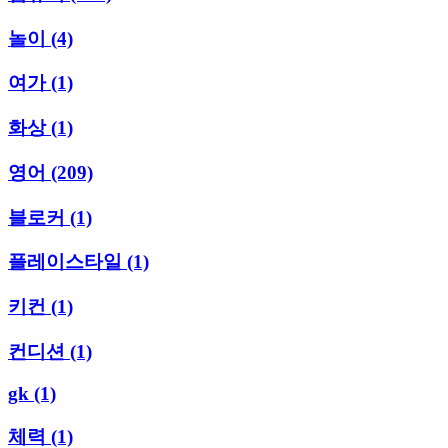
놀이
(4)
여가
(1)
화상
(1)
영어
(209)
블로커
(1)
플레이스타일
(1)
키컨
(1)
컨디션
(1)
gk
(1)
체력
(1)