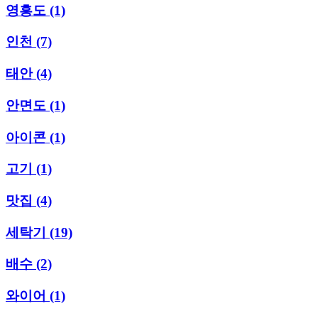
영흥도
(1)
인천
(7)
태안
(4)
안면도
(1)
아이콘
(1)
고기
(1)
맛집
(4)
세탁기
(19)
배수
(2)
와이어
(1)