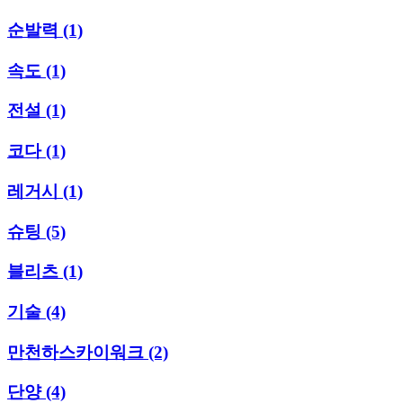
순발력
(1)
속도
(1)
전설
(1)
코다
(1)
레거시
(1)
슈팅
(5)
블리츠
(1)
기술
(4)
만천하스카이워크
(2)
단양
(4)