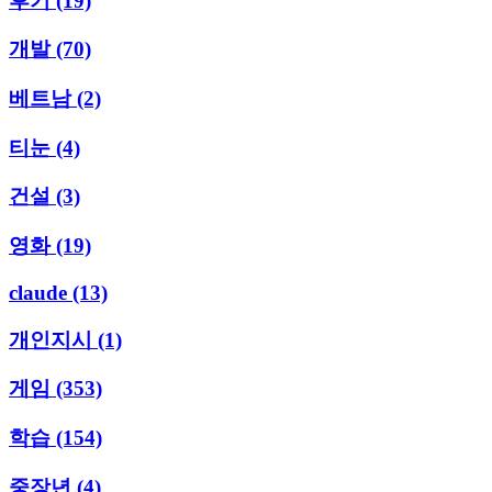
후기
(19)
개발
(70)
베트남
(2)
티눈
(4)
건설
(3)
영화
(19)
claude
(13)
개인지시
(1)
게임
(353)
학습
(154)
중장년
(4)