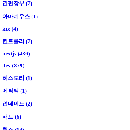
간편장부
(7)
아마데우스
(1)
ktx
(4)
컨트롤러
(7)
nextjs
(436)
dev
(879)
히스토리
(1)
에픽팩
(1)
업데이트
(2)
패드
(6)
청소
(14)