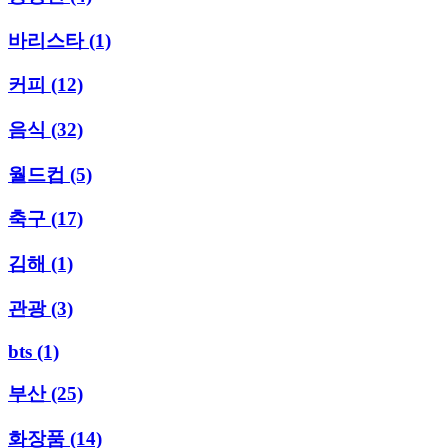
바리스타
(1)
커피
(12)
음식
(32)
월드컵
(5)
축구
(17)
김해
(1)
관광
(3)
bts
(1)
부산
(25)
화장품
(14)