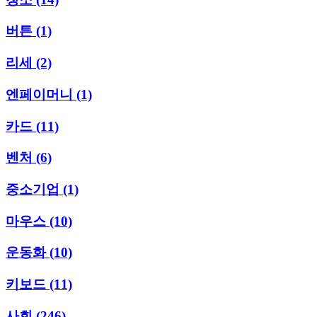
버튼
(1)
리세
(2)
엔페이머니
(1)
카드
(11)
벤처
(6)
중소기업
(1)
마우스
(10)
운동화
(10)
키보드
(11)
사회
(246)