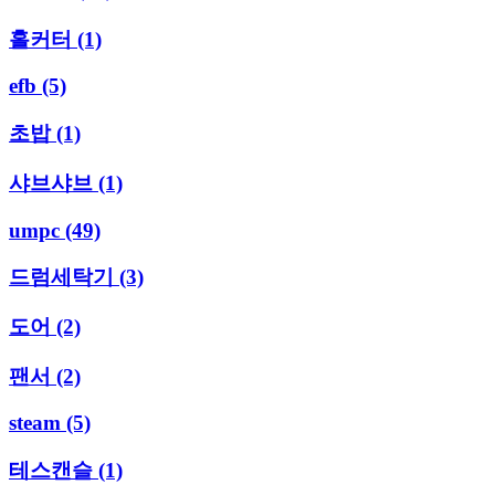
홀커터
(1)
efb
(5)
초밥
(1)
샤브샤브
(1)
umpc
(49)
드럼세탁기
(3)
도어
(2)
팬서
(2)
steam
(5)
테스캔슬
(1)