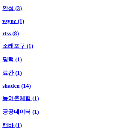
안성
(3)
vsync
(1)
rtss
(8)
소래포구
(1)
평택
(1)
료칸
(1)
shadcn
(14)
농어촌체험
(1)
공공데이터
(1)
캔바
(1)